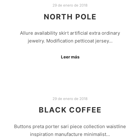
29 de enero de 2018
NORTH POLE
Allure availability skirt artificial extra ordinary
jewelry. Modification petticoat jersey…
Leer más
29 de enero de 2018
BLACK COFFEE
Buttons preta porter sari piece collection waistline
inspiration manufacture minimalist…