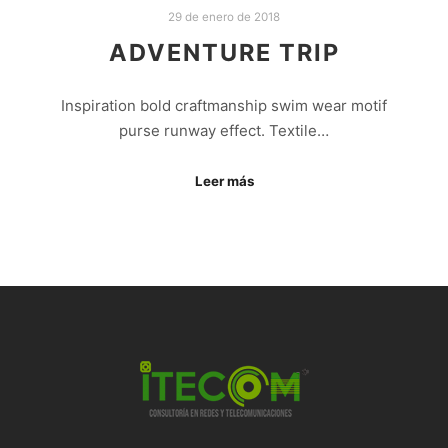
29 de enero de 2018
ADVENTURE TRIP
Inspiration bold craftmanship swim wear motif
purse runway effect. Textile…
Leer más