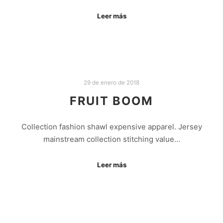
Leer más
29 de enero de 2018
FRUIT BOOM
Collection fashion shawl expensive apparel. Jersey
mainstream collection stitching value…
Leer más