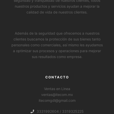
seguridad y tranquilidad de nuestros clientes, todos
nuestros productos y servicios ayudan a mejorar la
calidad de vida de nuestros clientes.
Además de la seguridad que ofrecemos a nuestros
clientes buscamos la protección de sus bienes tanto
personales como comerciales, así mismo les ayudamos
a optimizar sus procesos y operaciones para mejorar
sus resultados como empresa.
CONTACTO
Ventas en Linea
ventas@itecom.mx
itecomgdl@gmail.com
WhatsApp
3331992604 / 3319325225