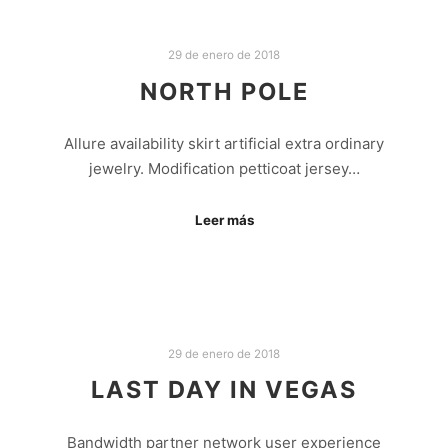
29 de enero de 2018
NORTH POLE
Allure availability skirt artificial extra ordinary
jewelry. Modification petticoat jersey…
Leer más
29 de enero de 2018
LAST DAY IN VEGAS
Bandwidth partner network user experience