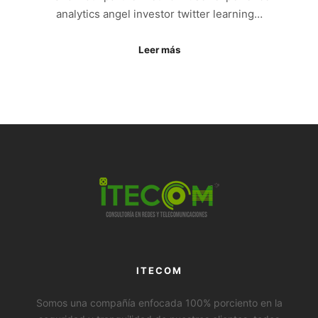
analytics angel investor twitter learning…
Leer más
ITECOM
Somos una compañía enfocada 100% porciento en la